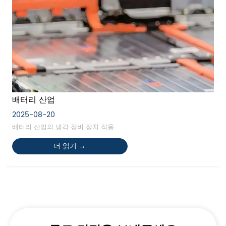
배터리 산업
2025-08-20
배터리 산업의 냉각 장비 장치 적용
더 읽기 →