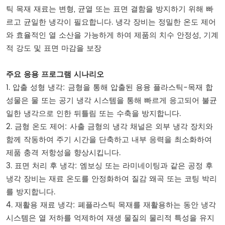
틱 목재 재료는 변형, 균열 또는 표면 결함을 방지하기 위해 빠
르고 균일한 냉각이 필요합니다. 냉각 장비는 정밀한 온도 제어
와 효율적인 열 소산을 가능하게 하여 제품의 치수 안정성, 기계
적 강도 및 표면 마감을 보장
주요 응용 프로그램 시나리오
1. 압출 성형 냉각: 금형을 통해 압출된 용융 플라스틱-목재 합
성물은 물 또는 공기 냉각 시스템을 통해 빠르게 응고되어 불균
일한 냉각으로 인한 뒤틀림 또는 수축을 방지합니다.
2. 금형 온도 제어: 사출 금형의 냉각 채널은 외부 냉각 장치와
함께 작동하여 주기 시간을 단축하고 내부 응력을 최소화하여
제품 충격 저항성을 향상시킵니다.
3. 표면 처리 후 냉각: 엠보싱 또는 라미네이팅과 같은 공정 후
냉각 장비는 재료 온도를 안정화하여 질감 왜곡 또는 코팅 박리
를 방지합니다.
4. 재활용 재료 냉각: 폐플라스틱 목재를 재활용하는 동안 냉각
시스템은 열 저하를 억제하여 재생 물질의 물리적 특성을 유지