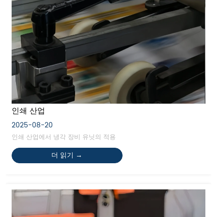
인쇄 산업
2025-08-20
인쇄 산업에서 냉각 장비 유닛의 적용
더 읽기 →