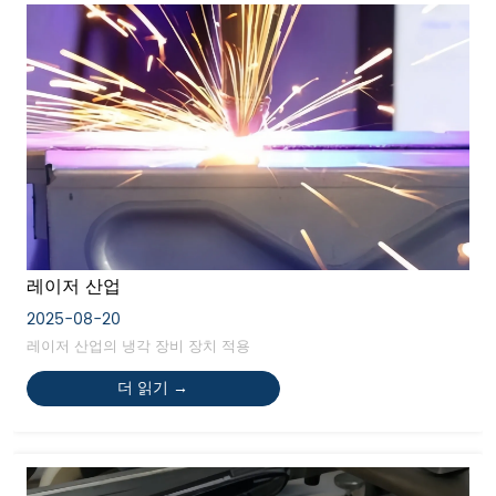
레이저 산업
2025-08-20
레이저 산업의 냉각 장비 장치 적용
더 읽기 →