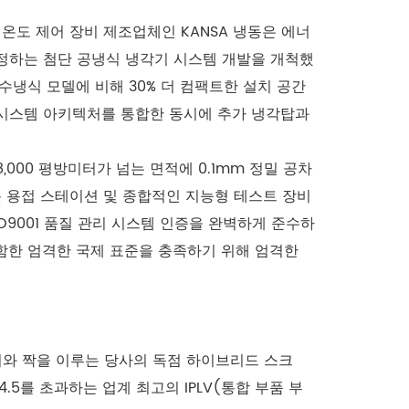
 온도 제어 장비 제조업체인 KANSA 냉동은 에너
정하는 첨단 공냉식 냉각기 시스템 개발을 개척했
수냉식 모델에 비해 30% 더 컴팩트한 설치 공간
 시스템 아키텍처를 통합한 동시에 추가 냉각탑과
000 평방미터가 넘는 면적에 0.1mm 정밀 공차
봇 용접 스테이션 및 종합적인 지능형 테스트 장비
SO9001 품질 관리 시스템 인증을 완벽하게 준수하
을 포함한 엄격한 국제 표준을 충족하기 위해 엄격한
레이와 짝을 이루는 당사의 독점 하이브리드 스크
5를 초과하는 업계 최고의 IPLV(통합 부품 부