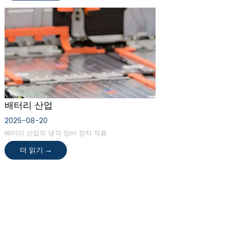
배터리 산업
2025-08-20
배터리 산업의 냉각 장비 장치 적용
더 읽기 →