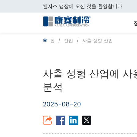
캔자스 냉장에 오신 것을 환영합니다
집
/
산업
/
사출 성형 산업
사출 성형 산업에 사
분석
2025-08-20