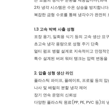
큰 흐름의 냉각수 순환을 제공합니다(최대 12
2차 냉각 시스템은 수온 상승을 방지합니다
복잡한 금형 수로를 통해 냉각수가 완전히 
1.3 고속 박벽 사출 성형
포장 용기, 일회용 식기 등의 고속 생산 요
초고속 냉각 용량으로 성형 주기 단축
멀티 펌프 병렬 설계로 지속적이고 안정적인
특수 설계된 버퍼 워터 탱크는 압력 변동을
2. 압출 성형 생산 라인
플라스틱 파이프, 플레이트, 프로필 등의 압
나사 및 배럴의 분할 냉각 제어
장기 연속 운영의 신뢰성
다양한 플라스틱 원료(PP, PE, PVC 등)