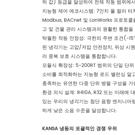
하 값) 등급을 달성하여 전체 작동 범위에
지능형 제어 에코시스템: 7인치 풀 컬러 터치
Modbus, BACnet 및 LonWorks 프
고 및 건물 관리 시스템과의 원활한 통합을
탁월한 작동 안정성: 극한의 주변 조건(-1
된 냉각기는 고압/저압 안전장치, 위상 시퀀
러 중복 보호 시스템을 통합합니다.
모듈식 확장성: 5-200RT 범위의 단일 
소비를 최적화하는 지능형 로드 밸런싱 알
충족하는 유연한 다중 단위 병렬 구성을 가
환경 의식 설계: R410A, R32 또는 미래
있는 우리의 냉각기는 첨단 음향 엔지니어링 
하게 낮은 소음 수준을 달성합니다.
KANSA 냉동의 포괄적인 경쟁 우위